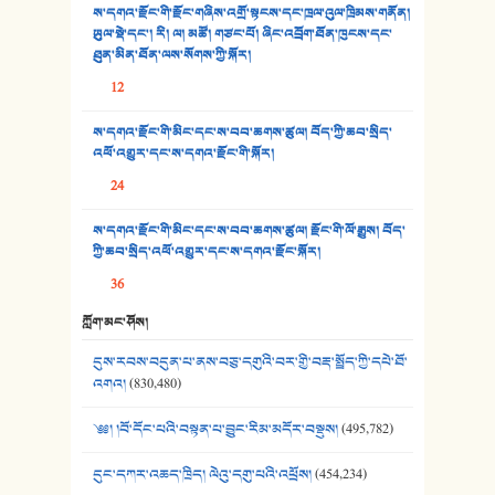
ས་དགའ་རྫོང་གི་རྫོང་གཞིས་འགྲོ་སྟངས་དང་ཁྲལ་འུལ་ཁྲིམས་གནོན།
33. འཛོམས་པའི་ལམ།
ཡུལ་སྡེ་དང་། རི། ལ། མཚོ། གཙང་པོ། ཞིང་འབྲོག་ཐོན་ཁུངས་དང་
ཐུན་མིན་ཐོན་ལས་སོགས་ཀྱི་སྐོར།
34. ཉི་མ་སེམས་ལ་ཞོག་དང་། - ཟླ་སྒྲོན།
12
35. ང་ཚོ་ཕན་ཚུན་མཇལ་ནས། - ཟླ་སྒྲོན།
ས་དགའ་རྫོང་གི་མིང་དང་ས་བབ་ཆགས་ཚུལ། བོད་ཀྱི་ཆབ་སྲིད་
འཕོ་འགྱུར་དང་ས་དགའ་རྫོང་གི་སྐོར།
36. ཟླ་གཞོན་སྙན་དབྱངས། - ཟླ་སྒྲོན།
24
37. མཚོ་སྔོན་པོ། - ཟླ་སྒྲོན།
ས་དགའ་རྫོང་གི་མིང་དང་ས་བབ་ཆགས་ཚུལ། རྫོང་གི་ལོ་རྒྱུས། བོད་
38. ཡབ་ཡུམ། - ཟླ་སྒྲོན།
ཀྱི་ཆབ་སྲིད་འཕོ་འགྱུར་དང་ས་དགའ་རྫོང་སྐོར།
36
39. དྲིལ་བུའི་སྐལ་སྒྲ། - ཟླ་སྒྲོན།
ཀློག་མང་ཤོས།
40. ང་ཚོ་ཕན་ཚུན་མཇལ་ནས། - ཟླ་སྒྲོན།
དུས་རབས་བདུན་པ་ནས་བཅུ་དགུའི་བར་གྱི་བརྡ་སྤྲོད་ཀྱི་དཔེ་ཐོ་
41. མཚན་ཚོགས་ཞབས་བྲོ་སྣ་མང་། - བོད་གཞས་ཕྱོགས་བསྒྲིགས།
འགའ།
(830,480)
༄༅། །བོ་དོང་པའི་བསྟན་པ་བྱུང་རིམ་མདོར་བསྡུས།
(495,782)
དུང་དཀར་འཆད་ཁྲིད། ལེའུ་དགུ་པའི་འཕྲོས།
(454,234)