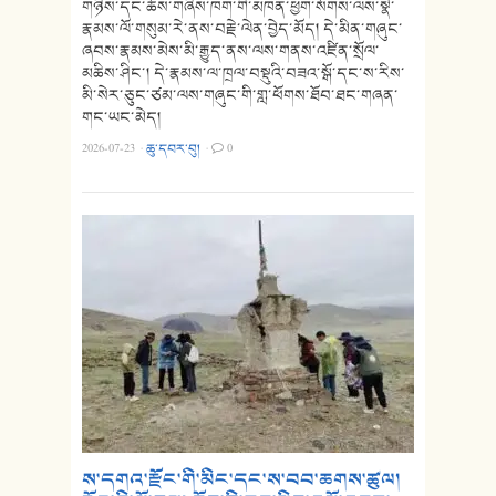
གཉིས་དང་ཆོས་གཞིས་ཁག་གི་མཁན་ཕྱག་སོགས་ལས་སྣེ་
རྣམས་ལོ་གསུམ་རེ་ནས་བརྗེ་ལེན་བྱེད་མོད། དེ་མིན་གཞུང་
ཞབས་རྣམས་མེས་མི་རྒྱུད་ནས་ལས་གནས་འཛིན་སྲོལ་
མཆིས་ཤིང་། དེ་རྣམས་ལ་ཁྲལ་བསྡུའི་བཟའ་སྒོ་དང་ས་རིས་
མི་སེར་ཅུང་ཙམ་ལས་གཞུང་གི་གླ་ཕོགས་ཐོབ་ཐང་གཞན་
གང་ཡང་མེད།
2026-07-23
·
ཆུ་དབར་བུ།
·
0
ས་དགའ་རྫོང་གི་མིང་དང་ས་བབ་ཆགས་ཚུལ།