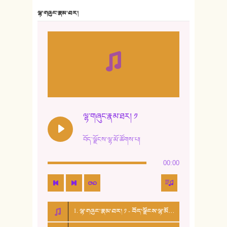
7. ལྷག་སྒྲོན་ལགས།
ལྷ་གཞུང་རྣམ་ཐར།
8. ཆང་གཞས།
9. ཆང་གཞས། ༢
10. ཆང་གཞས། ༣
11. ལོ་གསར།
12. ལོ་གསར། ༢
ལྷ་གཞུང་རྣམ་ཐར། ༡
13. ཆུང་འདྲིས། - ཟླ་སྒྲོན།
བོད་ལྗོངས་ལྷ་མོ་ཚོགས་པ།
14. སྙིང་རྗེ་མོ། - ཚེ་འགྱུར་མེད།
00:00
15. ཤམ་པ་ལ་ཡི་སྲས་མོ།
16. ལྷ་བུ་དར་བུ།
1. ལྷ་གཞུང་རྣམ་ཐར། ༡ - བོད་ལྗོངས་ལྷ་མོ་ཚོགས་པ།
17. ང་བོད་པ་ཡིན། - ཕུར་བུ་རྣམ་རྒྱལ།