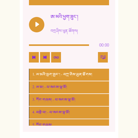
ཨ་མའི་ཕྱག་ཟུང་།
བཀྲ་ཤིས་ཕུན་ཚོགས།
00:00
1. ཨ་མའི་ཕྱག་ཟུང་། - བཀྲ་ཤིས་ཕུན་ཚོགས།
2. ཨ་མ། - པ་སངས་ལྷ་མོ།
3. ཀོང་གཞས། - པ་སངས་ལྷ་མོ།
4. བརྩེ་བ། - པ་སངས་ལྷ་མོ།
5. ཀོང་གཞས།
6. ཆོལ་གསུམ་བྲོ་གཞས། - སྒྲོན་གསལ།