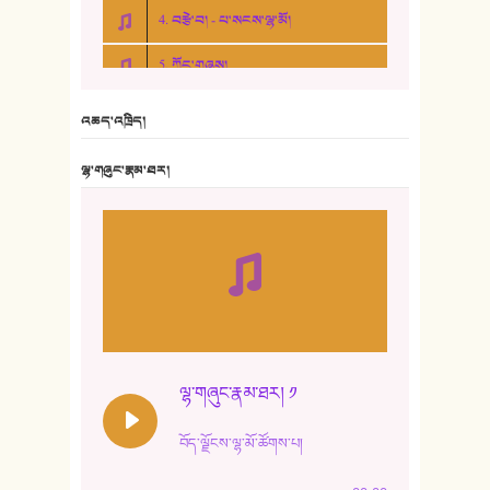
4. བརྩེ་བ། - པ་སངས་ལྷ་མོ།
5. ཀོང་གཞས།
6. ཆོལ་གསུམ་བྲོ་གཞས། - སྒྲོན་གསལ།
འཆད་འཁྲིད།
7. ལྷག་སྒྲོན་ལགས།
ལྷ་གཞུང་རྣམ་ཐར།
8. ཆང་གཞས།
9. ཆང་གཞས། ༢
10. ཆང་གཞས། ༣
11. ལོ་གསར།
12. ལོ་གསར། ༢
ལྷ་གཞུང་རྣམ་ཐར། ༡
13. ཆུང་འདྲིས། - ཟླ་སྒྲོན།
བོད་ལྗོངས་ལྷ་མོ་ཚོགས་པ།
14. སྙིང་རྗེ་མོ། - ཚེ་འགྱུར་མེད།