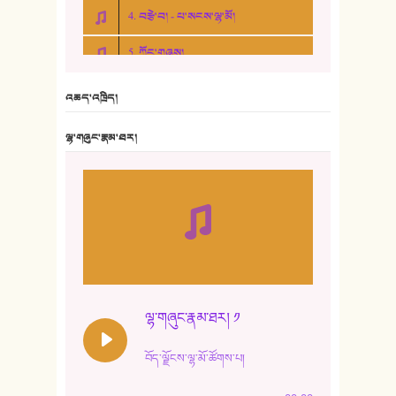
4. བརྩེ་བ། - པ་སངས་ལྷ་མོ།
5. ཀོང་གཞས།
6. ཆོལ་གསུམ་བྲོ་གཞས། - སྒྲོན་གསལ།
འཆད་འཁྲིད།
7. ལྷག་སྒྲོན་ལགས།
ལྷ་གཞུང་རྣམ་ཐར།
8. ཆང་གཞས།
9. ཆང་གཞས། ༢
10. ཆང་གཞས། ༣
11. ལོ་གསར།
12. ལོ་གསར། ༢
ལྷ་གཞུང་རྣམ་ཐར། ༡
13. ཆུང་འདྲིས། - ཟླ་སྒྲོན།
བོད་ལྗོངས་ལྷ་མོ་ཚོགས་པ།
14. སྙིང་རྗེ་མོ། - ཚེ་འགྱུར་མེད།