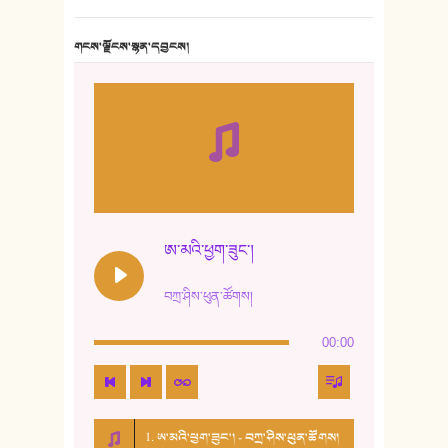
གངས་ལྗོངས་སྙན་དབྱངས།
ཨ་མའི་ཕྱག་ཟུང་།
བཀྲ་ཤིས་ཕུན་ཚོགས།
00:00
1. ཨ་མའི་ཕྱག་ཟུང་། - བཀྲ་ཤིས་ཕུན་ཚོགས།