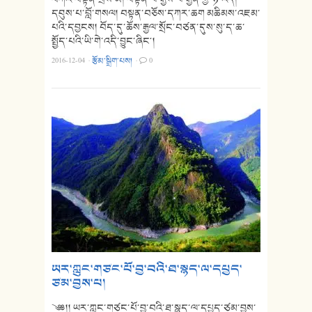
དབུས་པ་བློ་གསལ། བསྟན་བཅོས་དཀར་ཆག མཆིམས་འཇམ་
པའི་དབྱངས། བོད་དུ་ཆོས་རྒྱལ་སྲོང་བཙན་དུས་སུ་ད་ཆ་
སྤྱོད་པའི་ཡི་གེ་འདི་བྱུང་ཞིང༌།
2016-12-04
·
རྩོམ་སྒྲིག་པས།
·
0
ཡར་ཀླུང་གཙང་པོ་བྱ་བའི་ཐ་སྙད་ལ་དཔྱད་
ཙམ་བྱས་པ།
༄༅།། ཡར་ཀླུང་གཙང་པོ་བྱ་བའི་ཐ་སྙད་ལ་དཔྱད་ཙམ་བྱས་