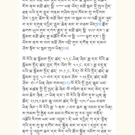
བབ་ཤར་མཐོ་ཞིང་ནུབ་དམའ་བ་དང་ཆ་སྙོམས་རྒྱ་མཚོའི་
ངོས་ནས་མཐོ་ཚད་སྨི་ ༤༠༠༠ ཡན་ཡོད། མཐོ་སྒང་དྲོ་ཁུལ་ཕྱེད་
ཐན་པའི་དུས་རླུང་གནམ་གཤིས་ཁུལ་ཁོངས་སུ་གཏོགས་
ཤིང་། ཁྱད་ཆོས་ནི་མཐོ་ཞིང་གྲང་ལ་སྐམ་པ་ལ་འཚོ་རླུང་ཉུང་
བ་དང་དགུན་དཔྱིད་རླུང་ཆེན་མང་བ་བཅས་ཡོད།
[9]
རྗོང་
ཆགས་ཡུལ་གུང་དཀར་རྒྱུད་དུ་མཐོ་ཚད་སྨི་ ༣༨༢༠ དང་། ཆ་
སྙོམས་མཐོ་ཚད་རྒྱ་མཚོའི་ངོས་ལ་སྨི་ ༤༠༠༠ ལྷག་དང་། སྤྱི་
ཡོངས་ནས་ས་བབ་མཐོ་ཤོས་འབྲི་གུང་དགོན་དང་དམའ་
ཤོས་སྡོང་པ་སྒང་ཁུལ་ཡིན།
[10]
ལོ་རེའི་ཆ་སྙོམས་དྲོད་ཚད་ ༥.༤༚C‚ཡིན་ཞིང་ཟླ་དང་པོའི་ཆ་
སྙོམས་དྲོད་ཚད་ཀླད་ཀོར་འོག་གི་ ༥.༤༚C‚ དང་། ཟླ་བདུན་
པའི་ཆ་སྙོམས་དྲོད་ཚད་ ༡༤.༡ ༚C‚ རེད། ལོ་རེའི་དྲོད་ཚད་ཆ་
སྙོམས་ཏུའུ་ ༥-༦ བར་དང་དམའ་ཤོས་ ༠-༢༣ དྲོད་ཚད་མཐོ་
ཤོས་ ༢༦-༧ ཡིན་ཞེས་གསལ།
[11]
ལོ་རེའི་དྲོ་ཁྱད་ཆུང་ཡང་
ཉིན་མཚན་གྱི་དྲོ་ཁྱད་ཆེ་ཞིང་ལོ་གཅིག་ནང་སད་མེད་དུས་
ཕལ་ཆེར་ཉིན་ ༩༠ ཡིན་དང་། ལོ་རེའི་ཉི་ཕོག་དུས་ཡུན་ཆུ་
ཚོད་ ༢༨༡༣.༡ ཆར་ཆུ་འབབ་ཚད་ལི་སྨི་ ༥༡༥.༧ mm བཅས་
ཡིན་ཞིང་། ལོ་རེའི་ཟླ་ ༦ ནས་ ༩ བར་ཆར་ཆུ་འབབ་དུས་ཡིན།
ས་ཁམས་ཀྱི་རྐྱེན་པས་མངའ་ཁོངས་སུ་རང་བྱུང་གནོད་
འཚེའི་རིགས་ཡང་ཡང་འབྱུང་། དེ་ཡང་དཔྱིད་ཀ་དང་སྟོན་
ཀའི་དུས་སུ་སྔ་དགོང་སད་སྐྱོན་མང་བ་དང་། དབྱར་དུས་
རྟག་ཏུ་འབྲུག་ཆར་དང་སེར་བའི་རྒོལ་སྐྱོན་འཕོག་ལ་ཐན་པ་