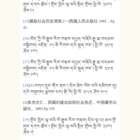
གུང་དཀར་རྫོང་། གྲོང་ཁྱེར་ལྷ་སའི་སྲིད་གྲོས། ཕྱི་ལོ་ ༡༩༩༦།
ཤོག ༦།
[15]
藏族社会历史调查,(一)西藏人民出版社.1985，Pg
41.
[16]
བོད་ཀྱི་ལོ་རྒྱུས་རིག་གནས་དཔྱད་གཞིའི་རྒྱུ་ཆ་བདམས་
བསྒྲིགས། འདོན་ ༡༤། མི་རིགས་དཔེ་སྐྲུན་ཁང་། ཕྱི་ལོ་ ༡༩༩༢།
ཤོག ༡༧༠།
[17]
བོད་ཀྱི་ལོ་རྒྱུས་རིག་གནས་དཔྱད་གཞིའི་རྒྱུ་ཆ་བདམས་
བསྒྲིགས། འདོན་ ༡༤། མི་རིགས་དཔེ་སྐྲུན་ཁང་། ཕྱི་ལོ་ ༡༩༩༢།
ཤོག ༡༧༦།
[18]
(1) བཀའ་དྲུང་ནོར་ནང་། དེབ་ཐེར་ལོང་བའི་དམིགས་བུ།
དཔེ་གཟུགས། ལྕགས་པར། རྡི་ལི། ཕྱི་ལོ་ ༡༩༨༡། ཤོག ༢༤༠།
(2)多杰次仁，西藏封建农奴制社会形态，中国藏学出
版社。2005.Pg 339.
[19]
གྲོང་ཁྱེར་ལྷ་སའི་ལོ་རྒྱུས་རིག་གནས། དེབ་ལྔ་པ། མལ་གྲོ་
གུང་དཀར་རྫོང་། གྲོང་ཁྱེར་ལྷ་སའི་སྲིད་གྲོས། ཕྱི་ལོ་ ༡༩༩༦།
ཤོག ༧།