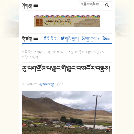
ཤོག་བུ།
སྡེ་ཚན།
ངོ་དེབ།
ཀྲུའི་ཀྲར།
གུ་ཀུལ།+
rss
གཙོ་ངོས།
གནའ་ཤུལ།
,
གནས་བཤད།
རུ་ལག་གྲོམ་པ་རྒྱང་གི་བྱུང་བ་
མདོར་བསྡུས།
རུ་ལག་གྲོམ་པ་རྒྱང་གི་བྱུང་བ་མདོར་བསྡུས།
2019-01-29
·
ཆུ་དབར་བུ།
·
2