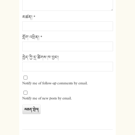
མཚན།
*
གློག་འཕྲིན།
*
ཁྱེད་ཀྱི་དྲ་ཚིགས་ཁ་བྱང།
Notify me of follow-up comments by email.
Notify me of new posts by email.