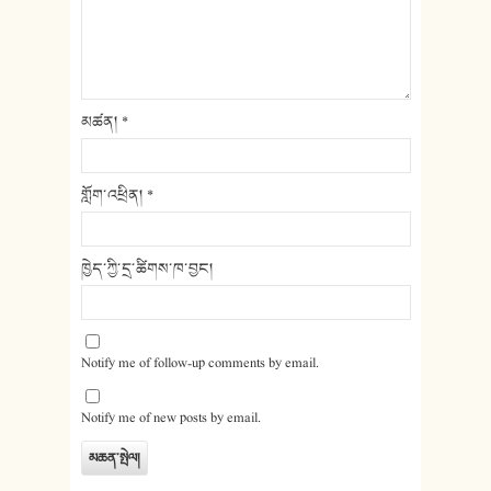
མཚན།
*
གློག་འཕྲིན།
*
ཁྱེད་ཀྱི་དྲ་ཚིགས་ཁ་བྱང།
Notify me of follow-up comments by email.
Notify me of new posts by email.