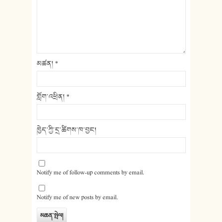
མཚན།
*
གློག་འཕྲིན།
*
ཁྱེད་ཀྱི་དྲ་ཚིགས་ཁ་བྱང།
Notify me of follow-up comments by email.
Notify me of new posts by email.