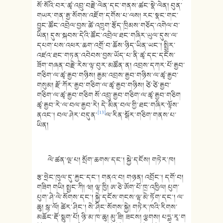
སོ་སོའི་བར་ཚྭ་འབྲུ་བརྗེ་ལེན་དང་གནས་ཚང་སྣེ་ལེན། བུན་
གཡར་གན་རྒྱ་སོགས་འཇོག་དགོས་པ་ལས། རང་སྣང་གང་
བྱུང་ཚོང་འབྲེལ་བྱས་ཚེ་འཁྲུག་རྩོད་ཁྲིམས་གཅོད་འགེལ་བ་
ཡིན། དུས་སྐབས་དེའི་ཚོང་འབྲེལ་ཐང་གཞིར་ཡུལ་དུས་ལ་
དཔག་པས་འཕར་ཆག་འགྲོ་བ་ཆོས་ཉིད་ཡིན་ཡང་། སྤྱིར་
འཛའ་ཐང་གཏན་འབེབས་བྱས་ཡོད་པ་ནི་ཚྭ་དང་དངོས་
ཟོག་གཞན་བརྗེ་རེས་ལྟ་བུར་མཚོན་ན། འབྲས་དཀར་པོ་རྒྱབ་
གཅིག་ལ་ཚྭ་རྒྱབ་གཉིས། རྒྱམ་འབྲས་རྒྱབ་གཉིས་ལ་ཚྭ་རྒྱབ་
གསུམ། རྫོ་ཀོར་རྒྱབ་གཅིག་ལ་ཚྭ་རྒྱབ་གཉིས། ཙེ་ཙེ་རྒྱབ་
གཅིག་ལ་ཚྭ་རྒྱབ་གཅིག སོ་འབྲུ་རྒྱབ་གཅིག་ལ་ཚྭ་རྒྱབ་གཅིག
ཚྭ་རྒྱབ་རེ་ལ་བལ་རྒྱབ་རེ། དེ་མིན་བལ་གྱི་ཐང་གཞིར་ལྟོས་
[13]
ནའང་། བལ་ཤེར་བདུན་
ལ་རིན་སྒོར་གཅིག་གནས་པ་
ཡིན།
ལེ་ཚན་ལྔ་པ། སྲོག་ཆགས་དང་། སྐྱེ་དངོས། གཏེར་ཁ།
རྩ་ཧྲེང་ཁུལ་དུ་རྐྱང་དང་། གནའ་བ། གཉན། འབྲོང་། དགོ་བ།
གཟིག གཡི། སྤྱང་ཀི། ཝ། ལྷ་ཁྱི། ཨ་ཅེ་ཨོག་པོ་ཁྲ་འཁྱིལ། པུག་
པུག་ཤེ་ལེ་སོགས་དང་། སྐྱེ་དངོས་གངས་ལྷ་མེ་ཏོག་དང་། ལ་
ཆུ། སྙ་ལོ། ཚེར་ཤིང་། སེ་ཤིང་སོགས་སྐྱེ། གཏེར་ཁའི་རིགས་
མཆོང་རྡོ་སྨུག་པོ། ཉི་མ་ཁ་ཆུ། མུ་ཟི། ཟངས། ལྕགས། པདྨ་རཱ་ག