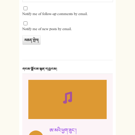
Notify me of follow-up comments by email.
Notify me of new posts by email.
གངས་ལྗོངས་སྙན་དབྱངས།
ཨ་མའི་ཕྱག་ཟུང་།