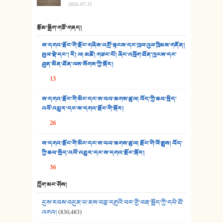
2026-07-31
31. ཕ་ཡུལ་ཡར་ཀླུང་།
རྩོམ་སྒྲིག་གཙོ་གནད།
32. ཨ་མ།
ས་དགའ་རྫོང་གི་རྫོང་གཞིས་འགྲོ་སྟངས་དང་ཁྲལ་འུལ་ཁྲིམས་གནོན།
33. འཛོམས་པའི་ལམ།
ཡུལ་སྡེ་དང་། རི། ལ། མཚོ། གཙང་པོ། ཞིང་འབྲོག་ཐོན་ཁུངས་དང་
ཐུན་མིན་ཐོན་ལས་སོགས་ཀྱི་སྐོར།
34. ཉི་མ་སེམས་ལ་ཞོག་དང་། - ཟླ་སྒྲོན།
13
35. ང་ཚོ་ཕན་ཚུན་མཇལ་ནས། - ཟླ་སྒྲོན།
ས་དགའ་རྫོང་གི་མིང་དང་ས་བབ་ཆགས་ཚུལ། བོད་ཀྱི་ཆབ་སྲིད་
འཕོ་འགྱུར་དང་ས་དགའ་རྫོང་གི་སྐོར།
36. ཟླ་གཞོན་སྙན་དབྱངས། - ཟླ་སྒྲོན།
26
37. མཚོ་སྔོན་པོ། - ཟླ་སྒྲོན།
ས་དགའ་རྫོང་གི་མིང་དང་ས་བབ་ཆགས་ཚུལ། རྫོང་གི་ལོ་རྒྱུས། བོད་
38. ཡབ་ཡུམ། - ཟླ་སྒྲོན།
ཀྱི་ཆབ་སྲིད་འཕོ་འགྱུར་དང་ས་དགའ་རྫོང་སྐོར།
36
39. དྲིལ་བུའི་སྐལ་སྒྲ། - ཟླ་སྒྲོན།
ཀློག་མང་ཤོས།
40. ང་ཚོ་ཕན་ཚུན་མཇལ་ནས། - ཟླ་སྒྲོན།
དུས་རབས་བདུན་པ་ནས་བཅུ་དགུའི་བར་གྱི་བརྡ་སྤྲོད་ཀྱི་དཔེ་ཐོ་
41. མཚན་ཚོགས་ཞབས་བྲོ་སྣ་མང་། - བོད་གཞས་ཕྱོགས་བསྒྲིགས།
འགའ།
(830,483)