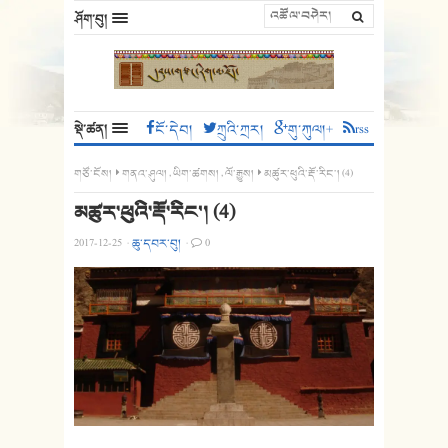
ཤོག་བུ།
སྡེ་ཚན།
ངོ་དེབ།
ཀྲུའི་ཀྲར།
གུ་ཀུལ།+
rss
གཙོ་ངོས།
གནའ་ཤུལ།
,
ཡིག་ཚགས།
,
ལོ་རྒྱུས།
མཚུར་ཕུའི་རྡོ་རིང༌། (4)
མཚུར་ཕུའི་རྡོ་རིང༌། (4)
2017-12-25
·
ཆུ་དབར་བུ།
·
0