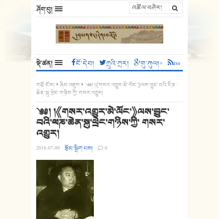
ཤོག་བུ།
སྡེ་ཚན།
ངོ་དེབ།
ཀྲུའི་ཀྲར།
གུ་ཀུལ།+
rss
གཙོ་ངོས།
ཞིབ་འཇུག
༄༅། །《གསར་འགྱུར་མེ་ལོང་》ལས་བྱུང་བའི་༸པཎ་
ཆེན་སྐུ་ཕྲེང་གཉིས་ཀྱི་ གསར་འགྱུར།
༄༅། །《གསར་འགྱུར་མེ་ལོང་》ལས་བྱུང་
བའི་༸པཎ་ཆེན་སྐུ་ཕྲེང་གཉིས་ཀྱི་ གསར་
འགྱུར།
2018-07-09
·
རྩོམ་སྒྲིག་པས།
·
0