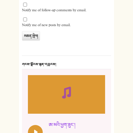
Notify me of follow-up comments by email.
Notify me of new posts by email.
གངས་ལྗོངས་སྙན་དབྱངས།
ཨ་མའི་ཕྱག་ཟུང་།