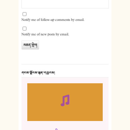
Notify me of follow-up comments by email.
Notify me of new posts by email.
གངས་ལྗོངས་སྙན་དབྱངས།