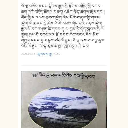
ཕོ་ལྷ་བསོད་ནམས་སྟོབས་རྒྱས་ཀྱི་རྟོགས་བརྗོད་ཀྱི་དཀར་
ཆག འགོ་བརྗོད་ཚིགས་བཅད། འཇིག་རྟེན་ཆགས་ཚུལ་དང་།
བོད་ཀྱི་ས་ཁམས་ཆགས་ཚུལ། མེས་པོའི་ཕ་ཡུལ་གྱི་གནས་
ཚུལ། ཕོ་ལྷ་ནས་ཀྱི་མེས་པོ་མི་རབས་གོང་མའི་གནས་ཚུལ།
རྒྱལ་པོ་དགའ་ལྡན་ཚེ་དབང་གྲྭ་པ་བྱས་ཏེ་སྡོད་སྐབས་ཀྱི་ལོ་
རྒྱུས། རྒྱལ་པོ་དགའ་ལྡན་ཚེ་དབང་གིས་མངའ་རིས་སྐོར་
གསུམ་དབང་དུ་བསྡུས་པའི་ལོ་རྒྱུས། ཕོ་ལྷ་ནས་ཕ་པདྨ་རྒྱལ་
པོའི་ལོ་རྒྱུས། ཕོ་ལྷ་ནས་ཨ་ཁུ་དགྲ་འདུལ་གྱི་སྐོར།
2020-07-12
·
ཆུ་དབར་བུ།
·
0