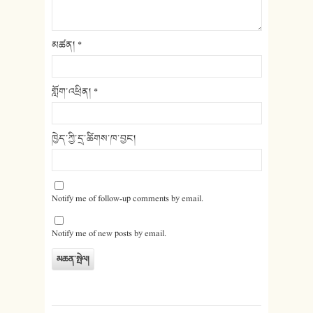
མཚན།
*
གློག་འཕྲིན།
*
ཁྱེད་ཀྱི་དྲ་ཚིགས་ཁ་བྱང།
Notify me of follow-up comments by email.
Notify me of new posts by email.