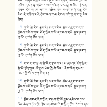
ཡང་། གཞུང་འབྲེལ་ལེབ་གཞུང་ཞེས་གཏན་འབེབས་ཀྱིས་མི་
གཅིག་དང་། རྟ་གཅིག གཡག་གཅིག ར་བཅུ། ས་ཞིང་བྲེ་བཅུ་
བཅས་རེར་གཡག་མགོ་རེ་བརྩིས་པས། གཡག་མགོ་བཅུ་རེར་
ལེབ་རེ་བརྩིས་པའི་སྟེང་ནས་ཁྲལ་རིགས་འཁྲི་སྒྲུབ་བསྡུ་ལེན་
བྱེད།
[27]
. གུ་གེ་ཚེ་རིང་རྒྱལ་པོ། མངའ་རིས་ཆོས་འབྱུང་གངས་
ལྗོངས་མཛེས་རྒྱན། བོད་ལྗོངས་མི་དམངས་དཔེ་སྐྲུན་ཁང་།
ཕྱི་ལོ་ ༢༠༠༦། ཤོག ༣༤༢།
[28]
. གུ་གེ་ཚེ་རིང་རྒྱལ་པོ། མངའ་རིས་ཆོས་འབྱུང་གངས་
ལྗོངས་མཛེས་རྒྱན། བོད་ལྗོངས་མི་དམངས་དཔེ་སྐྲུན་ཁང་།
ཕྱི་ལོ་ ༢༠༠༦། ཤོག ༣༤༢།
[29]
. ར་བང་བ་ལྷ་བ་ཚེ་རིང་གྲགས་པ། ཕ་ཡུལ་རུ་ཐོག་རྫོང་
སྡེ་ཡི་སྔོན་བྱུང་ལོ་རྒྱུས་ཡིད་ཀྱི་མེ་ལོང་། ཤེས་རིག་དཔར་
ཁང་། ཕྱི་ལོ་ ༢༠༡༥། ཤོག ༣༢།
[30]
. གུ་གེ་ཚེ་རིང་རྒྱལ་པོ། མངའ་རིས་ཆོས་འབྱུང་གངས་
ལྗོངས་མཛེས་རྒྱན། བོད་ལྗོངས་མི་དམངས་དཔེ་སྐྲུན་ཁང་།
ཕྱི་ལོ་ ༢༠༠༦། ཤོག ༣༤༠།
[31]
. སྟོད་མངའ་རིས་སྐོར་གསུམ་གྱི་ལོ་རྒྱུས་འབེལ་གཏམ་
རིན་ཆེན་གཏེར་གྱི་ཕྲེང་བ། མངའ་རིས་སྲིད་གྲོས་རིག་གནས་