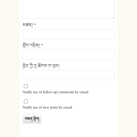
མཚན།
*
གློག་འཕྲིན།
*
ཁྱེད་ཀྱི་དྲ་ཚིགས་ཁ་བྱང།
Notify me of follow-up comments by email.
Notify me of new posts by email.