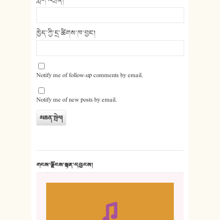
ཁྱེད་ཀྱི་དྲ་ཚིགས་ཁ་བྱང།
Notify me of follow-up comments by email.
Notify me of new posts by email.
གངས་ལྗོངས་སྙན་དབྱངས།