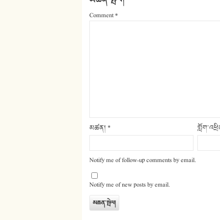
Comment
*
མཚན།
*
གློག་འཕྲ
Notify me of follow-up comments by email.
Notify me of new posts by email.