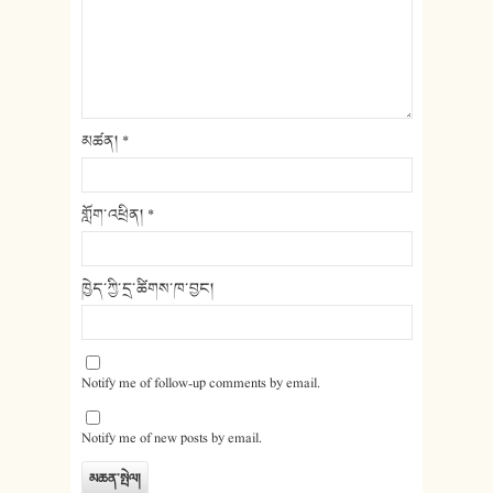
མཚན།
*
གློག་འཕྲིན།
*
ཁྱེད་ཀྱི་དྲ་ཚིགས་ཁ་བྱང།
Notify me of follow-up comments by email.
Notify me of new posts by email.