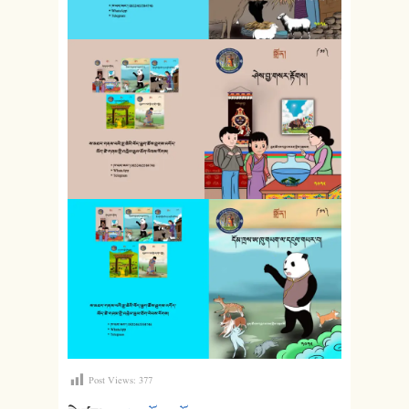
Post Views:
377