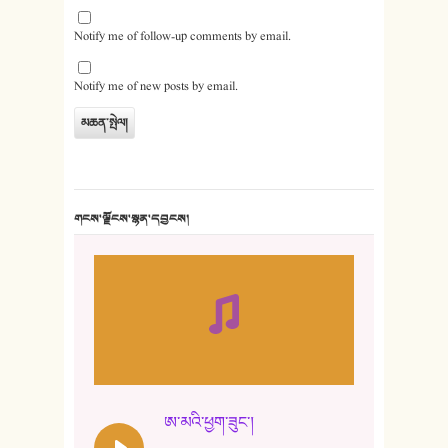
Notify me of follow-up comments by email.
Notify me of new posts by email.
གངས་ལྗོངས་སྙན་དབྱངས།
ཨ་མའི་ཕྱག་ཟུང་།