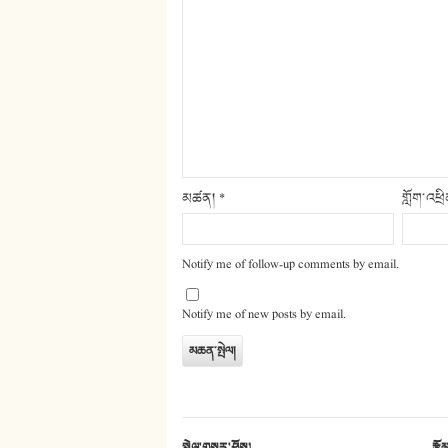
མཚན།
*
གློག་འཕྲ
Notify me of follow-up comments by email.
Notify me of new posts by email.
སྤེལ་གསར་ཤོས།
རྩོ