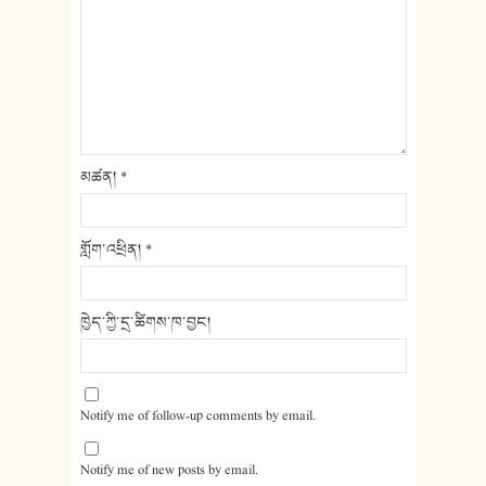
མཚན།
*
གློག་འཕྲིན།
*
ཁྱེད་ཀྱི་དྲ་ཚིགས་ཁ་བྱང།
Notify me of follow-up comments by email.
Notify me of new posts by email.