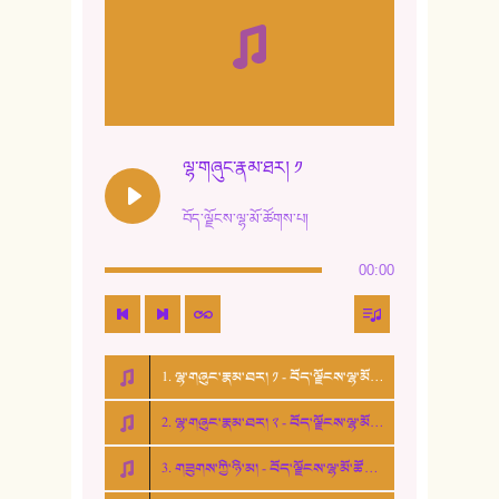
9. ཆང་གཞས། ༢
10. ཆང་གཞས། ༣
11. ལོ་གསར།
12. ལོ་གསར། ༢
ལྷ་གཞུང་རྣམ་ཐར། ༡
13. ཆུང་འདྲིས། - ཟླ་སྒྲོན།
བོད་ལྗོངས་ལྷ་མོ་ཚོགས་པ།
14. སྙིང་རྗེ་མོ། - ཚེ་འགྱུར་མེད།
00:00
15. ཤམ་པ་ལ་ཡི་སྲས་མོ།
16. ལྷ་བུ་དར་བུ།
1. ལྷ་གཞུང་རྣམ་ཐར། ༡ - བོད་ལྗོངས་ལྷ་མོ་ཚོགས་པ།
17. ང་བོད་པ་ཡིན། - ཕུར་བུ་རྣམ་རྒྱལ།
2. ལྷ་གཞུང་རྣམ་ཐར། ༢ - བོད་ལྗོངས་ལྷ་མོ་ཚོགས་པ།
18. ང་ལ་བྱམས་པའི་ཨ་མ།
3. གཟུགས་ཀྱི་ཉི་མ། - བོད་ལྗོངས་ལྷ་མོ་ཚོགས་པ།
19. ཆ་རྐྱེན་མེད་པའི་སེམས།