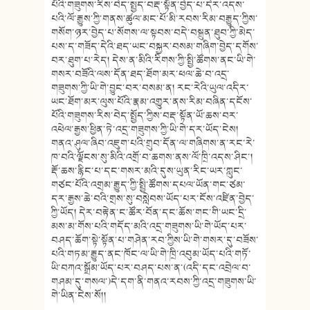
པོའི་གཟུགས་རིས་བེད་སྤྱད་བརྡ་སྟོན་བྱེད་པ་དེར་འདས་
པའི་ལོ་རྒྱུས་ཀྱི་གནས་ཚུལ་མང་པོ་མི་རབས་རིམ་བརྒྱུད་ཀྱིས་
གསོག་ཉར་བྱེད་པ་སོགས་ལ་སྟབས་བདེ་བསྐྲུན་ཐུབ་ཀྱི་མེད་
པས་ད་གཟོད་དེའི་ཐད་ཡང་བསྐྱར་བསམ་གཞིག་བྱེད་དགོས་
བར་ཐུག་པ་རེད། དེས་ན་མིའི་རིགས་ཀྱི་སྤྱི་ཚོགས་ནང་ཡི་གེ་
གསར་བཟོའི་ལས་དོན་ཐད་ཐོག་མར་ཕལ་ཆེ་བ་འདྲ་
གཟུགས་ཀྱི་ཡི་གེ་བྱུང་བར་བསམ་ན། རང་རེའི་ཡུལ་འདིར་
ཡང་ཐོག་མར་ལུས་པོའི་རྣམ་འགྱུར་ནས་རིམ་བཞིན་དངོས་
པོའི་གཟུགས་རིས་བེད་སྤྱོད་ཀྱིས་བརྡ་སྟོན་ཡོ་ཆས་བར་
འཕེལ་རྒྱས་ཕྱིན་ཏེ་འདྲ་གཟུགས་ཀྱི་ཡི་གེ་དར་ཡོད་ངེས།
གནའ་ཤུལ་ཞིབ་འཇུག་པའི་གྲུབ་དོན་ལ་གཞིགས་ན་རང་རེ་
ཁ་བའི་ལྗོངས་སུ་མིའི་འགྲོ་བ་ཆགས་ནས་ལོ་ཁྲི་འདས་ཤིང་།
རྡོ་ཆས་རྙིང་པ་དང་གསར་མའི་དུས་ཡུན་རིང་ཡར་ཀླུང་
གཙང་པོའི་འགྲམ་རྒྱུད་ཀྱི་སྤྱི་ཚོགས་དཔལ་ཡོན་གང་ཙམ་
དར་རྒྱས་ཆེ་བའི་གྲས་སུ་བསླེབས་ཡོད་པར་ངོས་འཛིན་བྱེད་
ཀྱི་ཡོད། དེར་བརྟེན་ང་ཚོར་བོན་དང་ཆོས་གང་གི་ཡང་དྲི་
མས་མ་གོས་པའི་གདོད་མའི་འདྲ་གཟུགས་ཡི་གེ་ཡོད་པར་
བཤད་ཆོག་སྟེ་སྟོན་པ་གཤེན་རབ་ཀྱིས་ཡི་གེ་གསར་དུ་བཟོས་
པའི་གཏམ་རྒྱུད་ནང་ཁོང་ལ་ཡི་གེ་ཁྲི་འབུམ་ཡོད་པའི་གཏོ་
ཡི་བཀའ་སྒྲོམ་ཡོད་པར་བཤད་པས་ན་(འདི་དང་འབྲེལ་བ་
གཤམ་དུ་གསལ་)དེ་དག་ནི་གནའ་རབས་ཀྱི་འདྲ་གཟུགས་ཡི་
གེ་ཡིན་ངེས་སོ།།