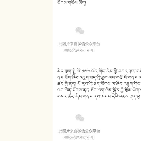
སོགས་གསོལ་ཡོད།
མིང་སྟག་སྤྱི་ལོ་ ༡༩༧༤ ལོར་གོང་རིམ་གྱི་བཀའ་ལྟར
ནད་ཐོག་ཞིབ་འཇུག་ཐད་ཀྱི་ཕྱག་ལས་གཙོ་བོ་གནང་ནས
ཚད་ཀྱི་ནད། ཕོ་རུབ་ཀྱི་ནད་སོགས་ལ་ཞིབ་འཇུག་གིས་
ལག་ལེན་སོགས་ནད་ཐོག་ལག་ལེན་སྐོར་གྱི་རྩོམ་ཡིག་བཅུ་
གསར་ཚོད་ཞིབ་གནང་ནས་སྐབས་དེའི་འཆར་ལྡན་བུ་བ