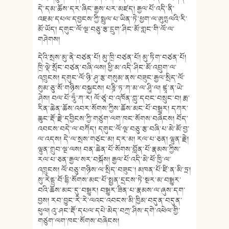
དེ་དམ་ཆོས་དར་ཞིང་རྒྱས་པར་མཛད། རྒྱལ་པོ་འདི་ནི་
འཇམ་དཔལ་དབྱངས་ཀྱི་སྤྲུལ་པ་ཡིན་ཏེ་ཕྱག་ལ་ཨུཏྤལའི་རི་
མོ་ཡོད། དགུང་ལོ་ལྔ་བཅུ་རྩ་དྲུག་ཤིང་མོ་གླང་གི་ལོ་ལ་
གཤེགས།
དེའི་སྲས་མུ་ནེ་བཙན་པོ། མུ་ཁྲི་བཙན་པོ། མུ་ཏིག་བཙན་པོ།
ཁྲི་ལྡེ་སྲོང་བཙན་བཞི་ལས། ཕྱི་མ་འདི་ཤིང་མོ་འབྲུག་ལ་
འཁྲུངས། དགུང་ལོ་ཉི་ཤུ་རྩ་གསུམ་ནས་བཟུང་རྒྱལ་སྲིད་ལོ་
སུམ་ཅུ་སོ་གཉིས་བསྐྱངས། པཎྜི་ཏ་ཀ་མ་ལ་ཤཱི་ལ། ཛྷཱ་ན་ཡེ་
ཤེས། བལ་པོ་ཧཱུཾ་ཀ་ར། ལོ་ཙཱ་བ་འཁོན་ཀླུ་དབང་བསྲུང་བ། རྨ་
རིན་ཆེན་ཆོས་འབར་སོགས་ཀྱིས་ཆོས་མང་པོ་བསྒྱུར། དཀར་
ཆུང་རྡོ་རྗེ་དབྱིངས་ཀྱི་གཙུག་ལག་ཁང་སོགས་བཞེངས། བོད་
འབངས་བདེ་ལ་བཀོད། དགུང་ལོ་ལྔ་བཅུ་རྩ་བཞི་པ་མེ་མོ་བྱ་
ལ་འདས། དེ་ལ་སྲས་གཙང་མ། དར་མ། རལ་པ་ཅན། ལྷུན་རྗེ།
ལྷུན་གྲུབ་ལྔ་ལས། བན་ཆེན་པོ་སོགས་བློན་པོ་རྣམས་ཀྱིས་
རལ་པ་ཅན་རྒྱལ་སར་བསྐོས། རྒྱལ་པོ་འདི་མེ་ཕོ་ཁྱི་ལ་
འཁྲུངས། ལོ་བཅུ་གཉིས་ལ་སྲིད་བཟུང་། མཁན་པོ་ཛི་ན་མི་ཏྲ།
སུ་རེནྡྲ་བོ་དྷི་སོགས་མང་པོ་སྤྱན་དྲངས་ཏེ་སྔར་མ་བསྒྱུར་
བའི་ཆོས་མང་དུ་བསྒྱུར། བསྒྱུར་ཟིན་པ་རྣམས་ལ་ཞུས་དག་
བྱས། རབ་བྱུང་རེ་རེ་ལའང་འབངས་མི་ཁྱིམ་བདུན་བདུན་
ཕུལ། འུ་ཤང་རྡོ་དཔལ་དཔེ་མེད་བཀྲ་ཤིས་དགེ་འཕེལ་གྱི་
གཙུག་ལག་ཁང་སོགས་བཞེངས།