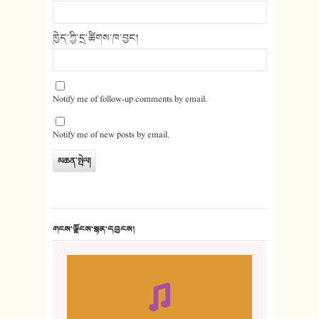
ཁྱེད་ཀྱི་དྲ་ཚིགས་ཁ་བྱང།
Notify me of follow-up comments by email.
Notify me of new posts by email.
གངས་ལྗོངས་སྙན་དབྱངས།